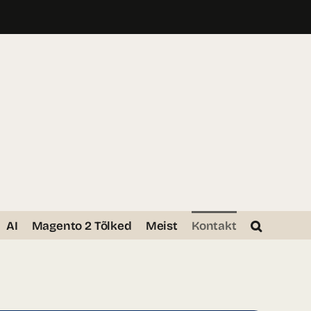
AI
Magento 2 Tõlked
Meist
Kontakt